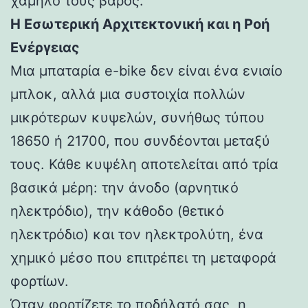
χαμηλό τους βάρος.
Η Εσωτερική Αρχιτεκτονική και η Ροή
Ενέργειας
Μια μπαταρία e-bike δεν είναι ένα ενιαίο
μπλοκ, αλλά μια συστοιχία πολλών
μικρότερων κυψελών, συνήθως τύπου
18650 ή 21700, που συνδέονται μεταξύ
τους. Κάθε κυψέλη αποτελείται από τρία
βασικά μέρη: την άνοδο (αρνητικό
ηλεκτρόδιο), την κάθοδο (θετικό
ηλεκτρόδιο) και τον ηλεκτρολύτη, ένα
χημικό μέσο που επιτρέπει τη μεταφορά
φορτίων.
Όταν φορτίζετε το ποδήλατό σας, η