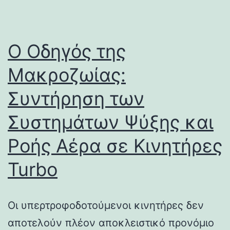
Ο Οδηγός της
Μακροζωίας:
Συντήρηση των
Συστημάτων Ψύξης και
Ροής Αέρα σε Κινητήρες
Turbo
Οι υπερτροφοδοτούμενοι κινητήρες δεν
αποτελούν πλέον αποκλειστικό προνόμιο