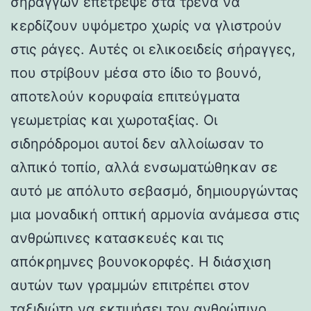
σηράγγων επέτρεψε στα τρένα να
κερδίζουν υψόμετρο χωρίς να γλιστρούν
στις ράγες. Αυτές οι ελικοειδείς σήραγγες,
που στρίβουν μέσα στο ίδιο το βουνό,
αποτελούν κορυφαία επιτεύγματα
γεωμετρίας και χωροταξίας. Οι
σιδηρόδρομοι αυτοί δεν αλλοίωσαν το
αλπικό τοπίο, αλλά ενσωματώθηκαν σε
αυτό με απόλυτο σεβασμό, δημιουργώντας
μια μοναδική οπτική αρμονία ανάμεσα στις
ανθρώπινες κατασκευές και τις
απόκρημνες βουνοκορφές. Η διάσχιση
αυτών των γραμμών επιτρέπει στον
ταξιδιώτη να εκτιμήσει τον ανθρώπινο