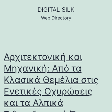
Skip
DIGITAL SILK
to
Web Directory
content
Αρχιτεκτονική και
Μηχανική: Από τα
Κλασικά Θεμέλια στις
Ενετικές Οχυρώσεις
και τα Αλπικά