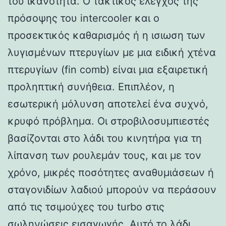
του ικανότητα. Ο τακτικός έλεγχος της
πρόσοψης του intercooler και ο
προσεκτικός καθαρισμός ή η ισιωση των
λυγισμένων πτερυγίων με μια ειδική χτένα
πτερυγίων (fin comb) είναι μια εξαιρετική
προληπτική συνήθεια. Επιπλέον, η
εσωτερική μόλυνση αποτελεί ένα συχνό,
κρυφό πρόβλημα. Οι στροβιλοσυμπιεστές
βασίζονται στο λάδι του κινητήρα για τη
λίπανση των ρουλεμάν τους, και με τον
χρόνο, μικρές ποσότητες αναθυμιάσεων ή
σταγονιδίων λαδιού μπορούν να περάσουν
από τις τσιμούχες του turbo στις
σωληνώσεις εισαγωγής. Αυτό το λάδι