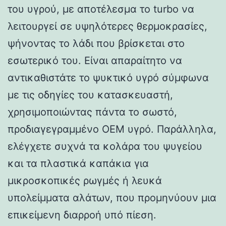
του υγρού, με αποτέλεσμα το turbo να
λειτουργεί σε υψηλότερες θερμοκρασίες,
ψήνοντας το λάδι που βρίσκεται στο
εσωτερικό του. Είναι απαραίτητο να
αντικαθιστάτε το ψυκτικό υγρό σύμφωνα
με τις οδηγίες του κατασκευαστή,
χρησιμοποιώντας πάντα το σωστό,
προδιαγεγραμμένο OEM υγρό. Παράλληλα,
ελέγχετε συχνά τα κολάρα του ψυγείου
και τα πλαστικά καπάκια για
μικροσκοπικές ρωγμές ή λευκά
υπολείμματα αλάτων, που προμηνύουν μια
επικείμενη διαρροή υπό πίεση.