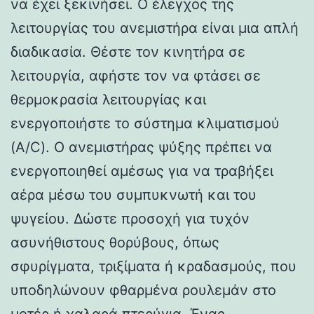
να έχει ξεκινήσει. Ο έλεγχος της
λειτουργίας του ανεμιστήρα είναι μια απλή
διαδικασία. Θέστε τον κινητήρα σε
λειτουργία, αφήστε τον να φτάσει σε
θερμοκρασία λειτουργίας και
ενεργοποιήστε το σύστημα κλιματισμού
(A/C). Ο ανεμιστήρας ψύξης πρέπει να
ενεργοποιηθεί αμέσως για να τραβήξει
αέρα μέσω του συμπυκνωτή και του
ψυγείου. Δώστε προσοχή για τυχόν
ασυνήθιστους θορύβους, όπως
σφυρίγματα, τριξίματα ή κραδασμούς, που
υποδηλώνουν φθαρμένα ρουλεμάν στο
μοτέρ ή χαλαρά πτερύγια. Ένας