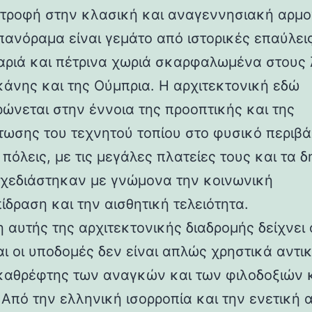
στροφή στην κλασική και αναγεννησιακή αρμο
 πανόραμα είναι γεμάτο από ιστορικές επαύλεις
ριά και πέτρινα χωριά σκαρφαλωμένα στους
κάνης και της Ούμπρια. Η αρχιτεκτονική εδώ
ρώνεται στην έννοια της προοπτικής και της
ωσης του τεχνητού τοπίου στο φυσικό περιβά
 πόλεις, με τις μεγάλες πλατείες τους και τα 
 σχεδιάστηκαν με γνώμονα την κοινωνική
ίδραση και την αισθητική τελειότητα.
 αυτής της αρχιτεκτονικής διαδρομής δείχνει 
αι οι υποδομές δεν είναι απλώς χρηστικά αντι
καθρέφτης των αναγκών και των φιλοδοξιών 
 Από την ελληνική ισορροπία και την ενετική 