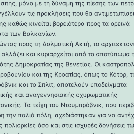
άσπης, μόνο με τη δύναμη της πίεσης των πετ
γέλλουν τις προκλήσεις που θα αντιμετωπίσει
ης καθώς κινείται βορειότερα προς τα ορεινά
τα των Βαλκανίων.
ντας προς τη Δαλματική Ακτή, το αρχιτεκτον
 αλλάζει και κυριαρχείται από το αποτύπωμα 
άτης Δημοκρατίας της Βενετίας. Οι καστροπολ
ροβουνίου και της Κροατίας, όπως το Κότορ, τ
όβνικ και το Σπλιτ, αποτελούν υποδείγματα
ικής και αναγεννησιακής οχυρωματικής
τονικής. Τα τείχη του Ντουμπρόβνικ, που περ
η την παλιά πόλη, σχεδιάστηκαν για να αντέ
ς πολιορκίες όσο και στις ισχυρές δονήσεις τ