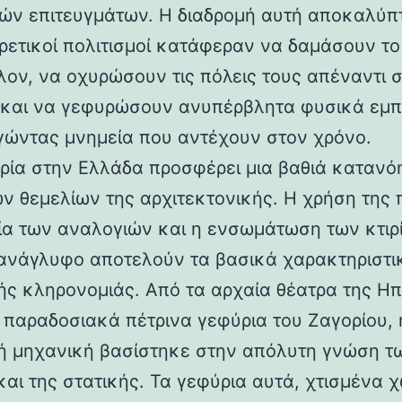
ών επιτευγμάτων. Η διαδρομή αυτή αποκαλύπ
ορετικοί πολιτισμοί κατάφεραν να δαμάσουν τ
λον, να οχυρώσουν τις πόλεις τους απέναντι 
 και να γεφυρώσουν ανυπέρβλητα φυσικά εμπ
γώντας μνημεία που αντέχουν στον χρόνο.
ρία στην Ελλάδα προσφέρει μια βαθιά κατανό
ν θεμελίων της αρχιτεκτονικής. Η χρήση της 
ία των αναλογιών και η ενσωμάτωση των κτιρ
ανάγλυφο αποτελούν τα βασικά χαρακτηριστι
ής κληρονομιάς. Από τα αρχαία θέατρα της Ηπ
α παραδοσιακά πέτρινα γεφύρια του Ζαγορίου, 
ή μηχανική βασίστηκε στην απόλυτη γνώση τ
και της στατικής. Τα γεφύρια αυτά, χτισμένα χ