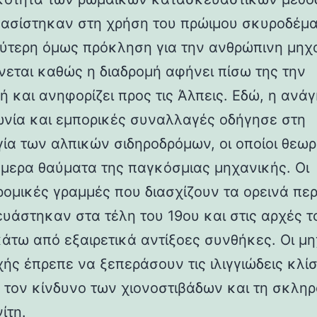
βασίστηκαν στη χρήση του πρώιμου σκυροδέμα
ύτερη όμως πρόκληση για την ανθρώπινη μηχ
νεται καθώς η διαδρομή αφήνει πίσω της την
ή και ανηφορίζει προς τις Άλπεις. Εδώ, η ανάγ
ωνία και εμπορικές συναλλαγές οδήγησε στη
γία των αλπικών σιδηροδρόμων, οι οποίοι θεωρ
ήμερα θαύματα της παγκόσμιας μηχανικής. Οι
ρομικές γραμμές που διασχίζουν τα ορεινά πε
υάστηκαν στα τέλη του 19ου και στις αρχές τ
κάτω από εξαιρετικά αντίξοες συνθήκες. Οι μη
χής έπρεπε να ξεπεράσουν τις ιλιγγιώδεις κλίσ
 τον κίνδυνο των χιονοστιβάδων και τη σκλη
ίτη.