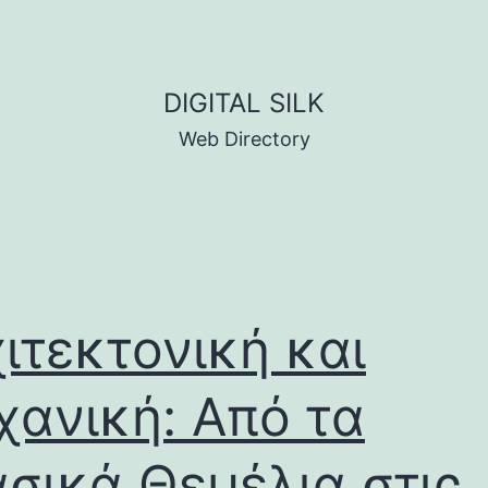
DIGITAL SILK
Web Directory
ιτεκτονική και
ανική: Από τα
σικά Θεμέλια στις