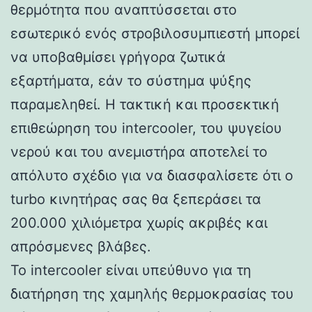
θερμότητα που αναπτύσσεται στο
εσωτερικό ενός στροβιλοσυμπιεστή μπορεί
να υποβαθμίσει γρήγορα ζωτικά
εξαρτήματα, εάν το σύστημα ψύξης
παραμεληθεί. Η τακτική και προσεκτική
επιθεώρηση του intercooler, του ψυγείου
νερού και του ανεμιστήρα αποτελεί το
απόλυτο σχέδιο για να διασφαλίσετε ότι ο
turbo κινητήρας σας θα ξεπεράσει τα
200.000 χιλιόμετρα χωρίς ακριβές και
απρόσμενες βλάβες.
Το intercooler είναι υπεύθυνο για τη
διατήρηση της χαμηλής θερμοκρασίας του