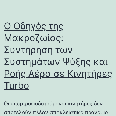
Ο Οδηγός της
Μακροζωίας:
Συντήρηση των
Συστημάτων Ψύξης και
Ροής Αέρα σε Κινητήρες
Turbo
Οι υπερτροφοδοτούμενοι κινητήρες δεν
αποτελούν πλέον αποκλειστικό προνόμιο