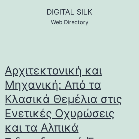
Skip
DIGITAL SILK
to
Web Directory
content
Αρχιτεκτονική και
Μηχανική: Από τα
Κλασικά Θεμέλια στις
Ενετικές Οχυρώσεις
και τα Αλπικά