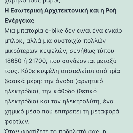
χαμηλό τους βάρος.
Η Εσωτερική Αρχιτεκτονική και η Ροή
Ενέργειας
Μια μπαταρία e-bike δεν είναι ένα ενιαίο
μπλοκ, αλλά μια συστοιχία πολλών
μικρότερων κυψελών, συνήθως τύπου
18650 ή 21700, που συνδέονται μεταξύ
τους. Κάθε κυψέλη αποτελείται από τρία
βασικά μέρη: την άνοδο (αρνητικό
ηλεκτρόδιο), την κάθοδο (θετικό
ηλεκτρόδιο) και τον ηλεκτρολύτη, ένα
χημικό μέσο που επιτρέπει τη μεταφορά
φορτίων.
Όταν φορτίζετε το ποδήλατό σας, η