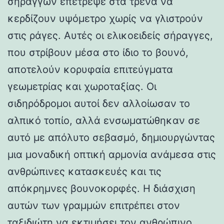
σηράγγων επέτρεψε στα τρένα να
κερδίζουν υψόμετρο χωρίς να γλιστρούν
στις ράγες. Αυτές οι ελικοειδείς σήραγγες,
που στρίβουν μέσα στο ίδιο το βουνό,
αποτελούν κορυφαία επιτεύγματα
γεωμετρίας και χωροταξίας. Οι
σιδηρόδρομοι αυτοί δεν αλλοίωσαν το
αλπικό τοπίο, αλλά ενσωματώθηκαν σε
αυτό με απόλυτο σεβασμό, δημιουργώντας
μια μοναδική οπτική αρμονία ανάμεσα στις
ανθρώπινες κατασκευές και τις
απόκρημνες βουνοκορφές. Η διάσχιση
αυτών των γραμμών επιτρέπει στον
ταξιδιώτη να εκτιμήσει τον ανθρώπινο