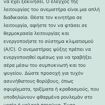
να έχει ξεκινήσει. Ο έλεγχος της
λειτουργίας του ανεμιστήρα είναι μια απλή
διαδικασία. Θέστε τον κινητήρα σε
λειτουργία, αφήστε τον να φτάσει σε
θερμοκρασία λειτουργίας και
ενεργοποιήστε το σύστημα κλιματισμού
(A/C). Ο ανεμιστήρας ψύξης πρέπει να
ενεργοποιηθεί αμέσως για να τραβήξει
αέρα μέσω του συμπυκνωτή και του
ψυγείου. Δώστε προσοχή για τυχόν
ασυνήθιστους θορύβους, όπως
σφυρίγματα, τριξίματα ή κραδασμούς, που
υποδηλώνουν φθαρμένα ρουλεμάν στο
μοτέρ ή χαλαρά πτερύγια. Ένας