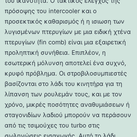
του ικανότητα. Ο τακτικός έλεγχος της
πρόσοψης του intercooler και ο
προσεκτικός καθαρισμός ή η ισιωση των
λυγισμένων πτερυγίων με μια ειδική χτένα
πτερυγίων (fin comb) είναι μια εξαιρετική
προληπτική συνήθεια. Επιπλέον, η
εσωτερική μόλυνση αποτελεί ένα συχνό,
κρυφό πρόβλημα. Οι στροβιλοσυμπιεστές
βασίζονται στο λάδι του κινητήρα για τη
λίπανση των ρουλεμάν τους, και με τον
χρόνο, μικρές ποσότητες αναθυμιάσεων ή
σταγονιδίων λαδιού μπορούν να περάσουν
από τις τσιμούχες του turbo στις
σωληνώσεις εισαγωγής. Αυτό το λάδι