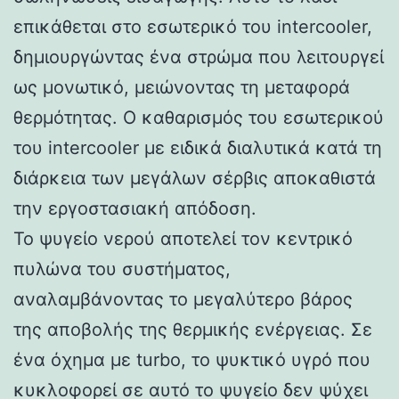
επικάθεται στο εσωτερικό του intercooler,
δημιουργώντας ένα στρώμα που λειτουργεί
ως μονωτικό, μειώνοντας τη μεταφορά
θερμότητας. Ο καθαρισμός του εσωτερικού
του intercooler με ειδικά διαλυτικά κατά τη
διάρκεια των μεγάλων σέρβις αποκαθιστά
την εργοστασιακή απόδοση.
Το ψυγείο νερού αποτελεί τον κεντρικό
πυλώνα του συστήματος,
αναλαμβάνοντας το μεγαλύτερο βάρος
της αποβολής της θερμικής ενέργειας. Σε
ένα όχημα με turbo, το ψυκτικό υγρό που
κυκλοφορεί σε αυτό το ψυγείο δεν ψύχει