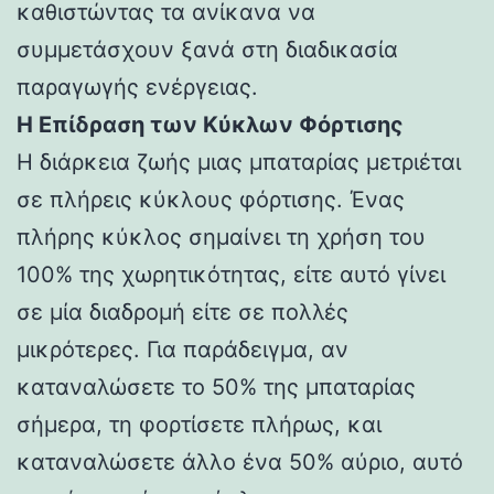
καθιστώντας τα ανίκανα να
συμμετάσχουν ξανά στη διαδικασία
παραγωγής ενέργειας.
Η Επίδραση των Κύκλων Φόρτισης
Η διάρκεια ζωής μιας μπαταρίας μετριέται
σε πλήρεις κύκλους φόρτισης. Ένας
πλήρης κύκλος σημαίνει τη χρήση του
100% της χωρητικότητας, είτε αυτό γίνει
σε μία διαδρομή είτε σε πολλές
μικρότερες. Για παράδειγμα, αν
καταναλώσετε το 50% της μπαταρίας
σήμερα, τη φορτίσετε πλήρως, και
καταναλώσετε άλλο ένα 50% αύριο, αυτό