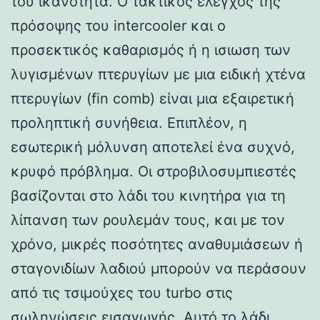
του ικανότητα. Ο τακτικός έλεγχος της
πρόσοψης του intercooler και ο
προσεκτικός καθαρισμός ή η ισιωση των
λυγισμένων πτερυγίων με μια ειδική χτένα
πτερυγίων (fin comb) είναι μια εξαιρετική
προληπτική συνήθεια. Επιπλέον, η
εσωτερική μόλυνση αποτελεί ένα συχνό,
κρυφό πρόβλημα. Οι στροβιλοσυμπιεστές
βασίζονται στο λάδι του κινητήρα για τη
λίπανση των ρουλεμάν τους, και με τον
χρόνο, μικρές ποσότητες αναθυμιάσεων ή
σταγονιδίων λαδιού μπορούν να περάσουν
από τις τσιμούχες του turbo στις
σωληνώσεις εισαγωγής. Αυτό το λάδι