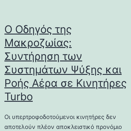
Ο Οδηγός της
Μακροζωίας:
Συντήρηση των
Συστημάτων Ψύξης και
Ροής Αέρα σε Κινητήρες
Turbo
Οι υπερτροφοδοτούμενοι κινητήρες δεν
αποτελούν πλέον αποκλειστικό προνόμιο