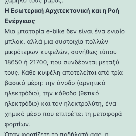
χαμηλό τους βάρος.
Η Εσωτερική Αρχιτεκτονική και η Ροή
Ενέργειας
Μια μπαταρία e-bike δεν είναι ένα ενιαίο
μπλοκ, αλλά μια συστοιχία πολλών
μικρότερων κυψελών, συνήθως τύπου
18650 ή 21700, που συνδέονται μεταξύ
τους. Κάθε κυψέλη αποτελείται από τρία
βασικά μέρη: την άνοδο (αρνητικό
ηλεκτρόδιο), την κάθοδο (θετικό
ηλεκτρόδιο) και τον ηλεκτρολύτη, ένα
χημικό μέσο που επιτρέπει τη μεταφορά
φορτίων.
Όταν φορτίζετε το ποδήλατό σας, η