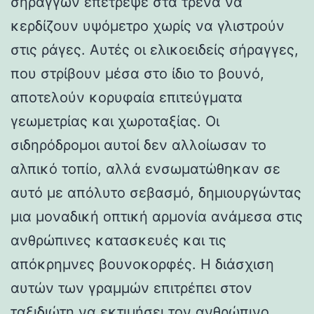
σηράγγων επέτρεψε στα τρένα να
κερδίζουν υψόμετρο χωρίς να γλιστρούν
στις ράγες. Αυτές οι ελικοειδείς σήραγγες,
που στρίβουν μέσα στο ίδιο το βουνό,
αποτελούν κορυφαία επιτεύγματα
γεωμετρίας και χωροταξίας. Οι
σιδηρόδρομοι αυτοί δεν αλλοίωσαν το
αλπικό τοπίο, αλλά ενσωματώθηκαν σε
αυτό με απόλυτο σεβασμό, δημιουργώντας
μια μοναδική οπτική αρμονία ανάμεσα στις
ανθρώπινες κατασκευές και τις
απόκρημνες βουνοκορφές. Η διάσχιση
αυτών των γραμμών επιτρέπει στον
ταξιδιώτη να εκτιμήσει τον ανθρώπινο