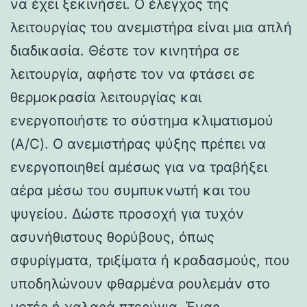
να έχει ξεκινήσει. Ο έλεγχος της
λειτουργίας του ανεμιστήρα είναι μια απλή
διαδικασία. Θέστε τον κινητήρα σε
λειτουργία, αφήστε τον να φτάσει σε
θερμοκρασία λειτουργίας και
ενεργοποιήστε το σύστημα κλιματισμού
(A/C). Ο ανεμιστήρας ψύξης πρέπει να
ενεργοποιηθεί αμέσως για να τραβήξει
αέρα μέσω του συμπυκνωτή και του
ψυγείου. Δώστε προσοχή για τυχόν
ασυνήθιστους θορύβους, όπως
σφυρίγματα, τριξίματα ή κραδασμούς, που
υποδηλώνουν φθαρμένα ρουλεμάν στο
μοτέρ ή χαλαρά πτερύγια. Ένας