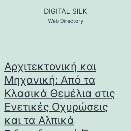
Skip
DIGITAL SILK
to
Web Directory
content
Αρχιτεκτονική και
Μηχανική: Από τα
Κλασικά Θεμέλια στις
Ενετικές Οχυρώσεις
και τα Αλπικά