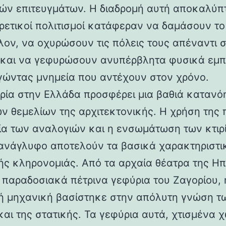
ών επιτευγμάτων. Η διαδρομή αυτή αποκαλύπ
ορετικοί πολιτισμοί κατάφεραν να δαμάσουν τ
λον, να οχυρώσουν τις πόλεις τους απέναντι 
 και να γεφυρώσουν ανυπέρβλητα φυσικά εμπ
γώντας μνημεία που αντέχουν στον χρόνο.
ρία στην Ελλάδα προσφέρει μια βαθιά κατανό
ν θεμελίων της αρχιτεκτονικής. Η χρήση της 
ία των αναλογιών και η ενσωμάτωση των κτιρ
ανάγλυφο αποτελούν τα βασικά χαρακτηριστι
ής κληρονομιάς. Από τα αρχαία θέατρα της Ηπ
α παραδοσιακά πέτρινα γεφύρια του Ζαγορίου, 
ή μηχανική βασίστηκε στην απόλυτη γνώση τ
και της στατικής. Τα γεφύρια αυτά, χτισμένα χ