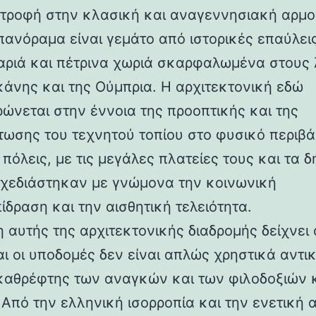
στροφή στην κλασική και αναγεννησιακή αρμο
 πανόραμα είναι γεμάτο από ιστορικές επαύλεις
ριά και πέτρινα χωριά σκαρφαλωμένα στους
κάνης και της Ούμπρια. Η αρχιτεκτονική εδώ
ρώνεται στην έννοια της προοπτικής και της
ωσης του τεχνητού τοπίου στο φυσικό περιβά
 πόλεις, με τις μεγάλες πλατείες τους και τα 
 σχεδιάστηκαν με γνώμονα την κοινωνική
ίδραση και την αισθητική τελειότητα.
 αυτής της αρχιτεκτονικής διαδρομής δείχνει 
αι οι υποδομές δεν είναι απλώς χρηστικά αντι
καθρέφτης των αναγκών και των φιλοδοξιών 
 Από την ελληνική ισορροπία και την ενετική 