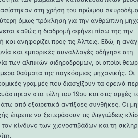
βασίστηκαν στη χρήση του πρώιμου σκυροδέμα
ύτερη όμως πρόκληση για την ανθρώπινη μηχ
νεται καθώς η διαδρομή αφήνει πίσω της την
ή και ανηφορίζει προς τις Άλπεις. Εδώ, η ανάγ
ωνία και εμπορικές συναλλαγές οδήγησε στη
γία των αλπικών σιδηροδρόμων, οι οποίοι θεωρ
ήμερα θαύματα της παγκόσμιας μηχανικής. Οι
ρομικές γραμμές που διασχίζουν τα ορεινά πε
υάστηκαν στα τέλη του 19ου και στις αρχές τ
κάτω από εξαιρετικά αντίξοες συνθήκες. Οι μη
χής έπρεπε να ξεπεράσουν τις ιλιγγιώδεις κλίσ
 τον κίνδυνο των χιονοστιβάδων και τη σκλη
ίτη.