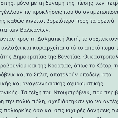
άσπης, μόνο με τη δύναμη της πίεσης των πετ
γέλλουν τις προκλήσεις που θα αντιμετωπίσει
ης καθώς κινείται βορειότερα προς τα ορεινά
τα των Βαλκανίων.
ντας προς τη Δαλματική Ακτή, το αρχιτεκτον
 αλλάζει και κυριαρχείται από το αποτύπωμα 
άτης Δημοκρατίας της Βενετίας. Οι καστροπολ
ροβουνίου και της Κροατίας, όπως το Κότορ, τ
όβνικ και το Σπλιτ, αποτελούν υποδείγματα
ικής και αναγεννησιακής οχυρωματικής
τονικής. Τα τείχη του Ντουμπρόβνικ, που περ
η την παλιά πόλη, σχεδιάστηκαν για να αντέ
ς πολιορκίες όσο και στις ισχυρές δονήσεις τ