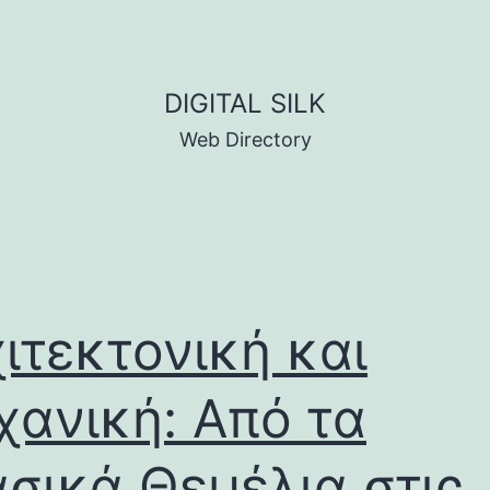
DIGITAL SILK
Web Directory
ιτεκτονική και
ανική: Από τα
σικά Θεμέλια στις