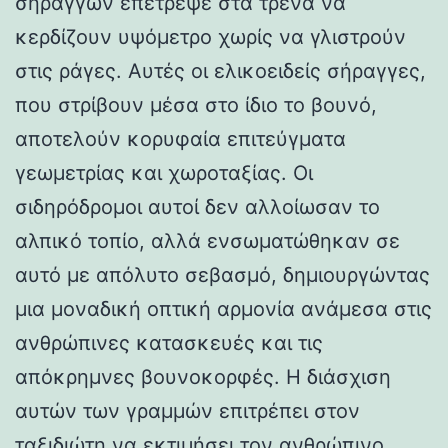
σηράγγων επέτρεψε στα τρένα να
κερδίζουν υψόμετρο χωρίς να γλιστρούν
στις ράγες. Αυτές οι ελικοειδείς σήραγγες,
που στρίβουν μέσα στο ίδιο το βουνό,
αποτελούν κορυφαία επιτεύγματα
γεωμετρίας και χωροταξίας. Οι
σιδηρόδρομοι αυτοί δεν αλλοίωσαν το
αλπικό τοπίο, αλλά ενσωματώθηκαν σε
αυτό με απόλυτο σεβασμό, δημιουργώντας
μια μοναδική οπτική αρμονία ανάμεσα στις
ανθρώπινες κατασκευές και τις
απόκρημνες βουνοκορφές. Η διάσχιση
αυτών των γραμμών επιτρέπει στον
ταξιδιώτη να εκτιμήσει τον ανθρώπινο