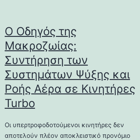
Ο Οδηγός της
Μακροζωίας:
Συντήρηση των
Συστημάτων Ψύξης και
Ροής Αέρα σε Κινητήρες
Turbo
Οι υπερτροφοδοτούμενοι κινητήρες δεν
αποτελούν πλέον αποκλειστικό προνόμιο