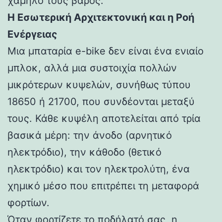
χαμηλό τους βάρος.
Η Εσωτερική Αρχιτεκτονική και η Ροή
Ενέργειας
Μια μπαταρία e-bike δεν είναι ένα ενιαίο
μπλοκ, αλλά μια συστοιχία πολλών
μικρότερων κυψελών, συνήθως τύπου
18650 ή 21700, που συνδέονται μεταξύ
τους. Κάθε κυψέλη αποτελείται από τρία
βασικά μέρη: την άνοδο (αρνητικό
ηλεκτρόδιο), την κάθοδο (θετικό
ηλεκτρόδιο) και τον ηλεκτρολύτη, ένα
χημικό μέσο που επιτρέπει τη μεταφορά
φορτίων.
Όταν φορτίζετε το ποδήλατό σας, η