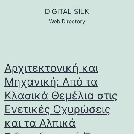
Skip
DIGITAL SILK
to
Web Directory
content
Αρχιτεκτονική και
Μηχανική: Από τα
Κλασικά Θεμέλια στις
Ενετικές Οχυρώσεις
και τα Αλπικά