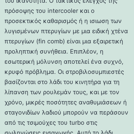
του ικανότητα. Ο τακτικός έλεγχος της
πρόσοψης του intercooler και ο
προσεκτικός καθαρισμός ή η ισιωση των
λυγισμένων πτερυγίων με μια ειδική χτένα
πτερυγίων (fin comb) είναι μια εξαιρετική
προληπτική συνήθεια. Επιπλέον, η
εσωτερική μόλυνση αποτελεί ένα συχνό,
κρυφό πρόβλημα. Οι στροβιλοσυμπιεστές
βασίζονται στο λάδι του κινητήρα για τη
λίπανση των ρουλεμάν τους, και με τον
χρόνο, μικρές ποσότητες αναθυμιάσεων ή
σταγονιδίων λαδιού μπορούν να περάσουν
από τις τσιμούχες του turbo στις
σωληνώσεις εισαγωγής. Αυτό το λάδι