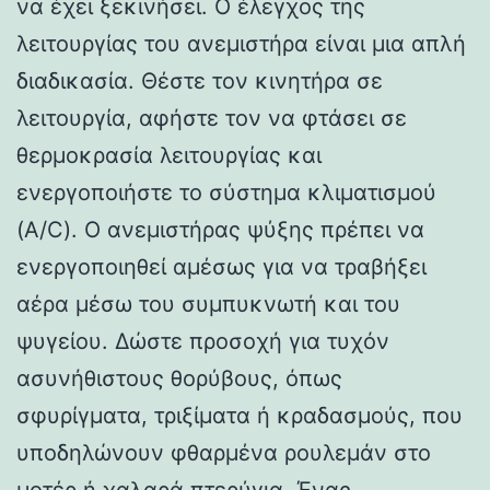
να έχει ξεκινήσει. Ο έλεγχος της
λειτουργίας του ανεμιστήρα είναι μια απλή
διαδικασία. Θέστε τον κινητήρα σε
λειτουργία, αφήστε τον να φτάσει σε
θερμοκρασία λειτουργίας και
ενεργοποιήστε το σύστημα κλιματισμού
(A/C). Ο ανεμιστήρας ψύξης πρέπει να
ενεργοποιηθεί αμέσως για να τραβήξει
αέρα μέσω του συμπυκνωτή και του
ψυγείου. Δώστε προσοχή για τυχόν
ασυνήθιστους θορύβους, όπως
σφυρίγματα, τριξίματα ή κραδασμούς, που
υποδηλώνουν φθαρμένα ρουλεμάν στο
μοτέρ ή χαλαρά πτερύγια. Ένας