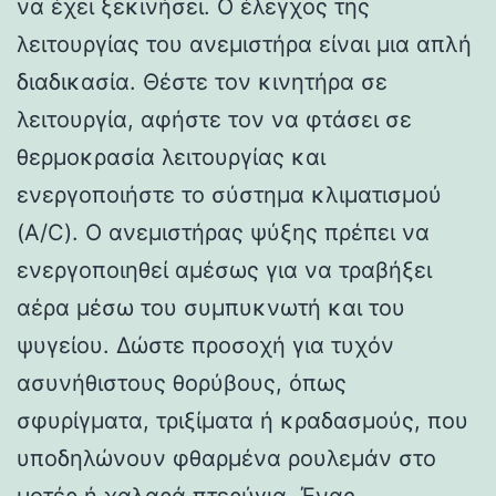
να έχει ξεκινήσει. Ο έλεγχος της
λειτουργίας του ανεμιστήρα είναι μια απλή
διαδικασία. Θέστε τον κινητήρα σε
λειτουργία, αφήστε τον να φτάσει σε
θερμοκρασία λειτουργίας και
ενεργοποιήστε το σύστημα κλιματισμού
(A/C). Ο ανεμιστήρας ψύξης πρέπει να
ενεργοποιηθεί αμέσως για να τραβήξει
αέρα μέσω του συμπυκνωτή και του
ψυγείου. Δώστε προσοχή για τυχόν
ασυνήθιστους θορύβους, όπως
σφυρίγματα, τριξίματα ή κραδασμούς, που
υποδηλώνουν φθαρμένα ρουλεμάν στο
μοτέρ ή χαλαρά πτερύγια. Ένας