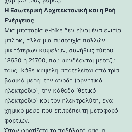
χαμηλό τους βάρος.
Η Εσωτερική Αρχιτεκτονική και η Ροή
Ενέργειας
Μια μπαταρία e-bike δεν είναι ένα ενιαίο
μπλοκ, αλλά μια συστοιχία πολλών
μικρότερων κυψελών, συνήθως τύπου
18650 ή 21700, που συνδέονται μεταξύ
τους. Κάθε κυψέλη αποτελείται από τρία
βασικά μέρη: την άνοδο (αρνητικό
ηλεκτρόδιο), την κάθοδο (θετικό
ηλεκτρόδιο) και τον ηλεκτρολύτη, ένα
χημικό μέσο που επιτρέπει τη μεταφορά
φορτίων.
Όταν φορτίζετε το ποδήλατό σας, η