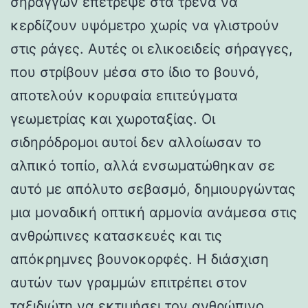
σηράγγων επέτρεψε στα τρένα να
κερδίζουν υψόμετρο χωρίς να γλιστρούν
στις ράγες. Αυτές οι ελικοειδείς σήραγγες,
που στρίβουν μέσα στο ίδιο το βουνό,
αποτελούν κορυφαία επιτεύγματα
γεωμετρίας και χωροταξίας. Οι
σιδηρόδρομοι αυτοί δεν αλλοίωσαν το
αλπικό τοπίο, αλλά ενσωματώθηκαν σε
αυτό με απόλυτο σεβασμό, δημιουργώντας
μια μοναδική οπτική αρμονία ανάμεσα στις
ανθρώπινες κατασκευές και τις
απόκρημνες βουνοκορφές. Η διάσχιση
αυτών των γραμμών επιτρέπει στον
ταξιδιώτη να εκτιμήσει τον ανθρώπινο