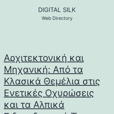
Skip
DIGITAL SILK
to
Web Directory
content
Αρχιτεκτονική και
Μηχανική: Από τα
Κλασικά Θεμέλια στις
Ενετικές Οχυρώσεις
και τα Αλπικά