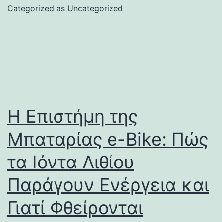
Categorized as
Uncategorized
Η Επιστήμη της
Μπαταρίας e-Bike: Πώς
τα Ιόντα Λιθίου
Παράγουν Ενέργεια και
Γιατί Φθείρονται