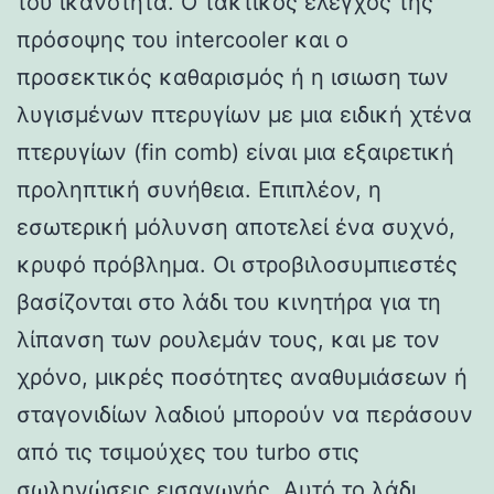
του ικανότητα. Ο τακτικός έλεγχος της
πρόσοψης του intercooler και ο
προσεκτικός καθαρισμός ή η ισιωση των
λυγισμένων πτερυγίων με μια ειδική χτένα
πτερυγίων (fin comb) είναι μια εξαιρετική
προληπτική συνήθεια. Επιπλέον, η
εσωτερική μόλυνση αποτελεί ένα συχνό,
κρυφό πρόβλημα. Οι στροβιλοσυμπιεστές
βασίζονται στο λάδι του κινητήρα για τη
λίπανση των ρουλεμάν τους, και με τον
χρόνο, μικρές ποσότητες αναθυμιάσεων ή
σταγονιδίων λαδιού μπορούν να περάσουν
από τις τσιμούχες του turbo στις
σωληνώσεις εισαγωγής. Αυτό το λάδι