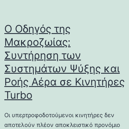
Ο Οδηγός της
Μακροζωίας:
Συντήρηση των
Συστημάτων Ψύξης και
Ροής Αέρα σε Κινητήρες
Turbo
Οι υπερτροφοδοτούμενοι κινητήρες δεν
αποτελούν πλέον αποκλειστικό προνόμιο