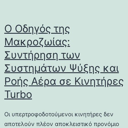
Ο Οδηγός της
Μακροζωίας:
Συντήρηση των
Συστημάτων Ψύξης και
Ροής Αέρα σε Κινητήρες
Turbo
Οι υπερτροφοδοτούμενοι κινητήρες δεν
αποτελούν πλέον αποκλειστικό προνόμιο