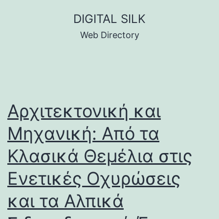
Skip
DIGITAL SILK
to
Web Directory
content
Αρχιτεκτονική και
Μηχανική: Από τα
Κλασικά Θεμέλια στις
Ενετικές Οχυρώσεις
και τα Αλπικά