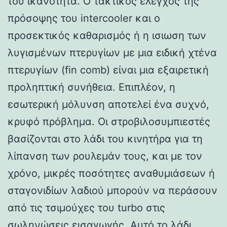
του ικανότητα. Ο τακτικός έλεγχος της
πρόσοψης του intercooler και ο
προσεκτικός καθαρισμός ή η ισιωση των
λυγισμένων πτερυγίων με μια ειδική χτένα
πτερυγίων (fin comb) είναι μια εξαιρετική
προληπτική συνήθεια. Επιπλέον, η
εσωτερική μόλυνση αποτελεί ένα συχνό,
κρυφό πρόβλημα. Οι στροβιλοσυμπιεστές
βασίζονται στο λάδι του κινητήρα για τη
λίπανση των ρουλεμάν τους, και με τον
χρόνο, μικρές ποσότητες αναθυμιάσεων ή
σταγονιδίων λαδιού μπορούν να περάσουν
από τις τσιμούχες του turbo στις
σωληνώσεις εισαγωγής. Αυτό το λάδι