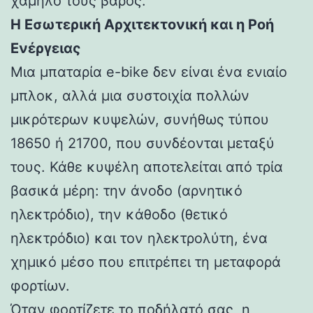
χαμηλό τους βάρος.
Η Εσωτερική Αρχιτεκτονική και η Ροή
Ενέργειας
Μια μπαταρία e-bike δεν είναι ένα ενιαίο
μπλοκ, αλλά μια συστοιχία πολλών
μικρότερων κυψελών, συνήθως τύπου
18650 ή 21700, που συνδέονται μεταξύ
τους. Κάθε κυψέλη αποτελείται από τρία
βασικά μέρη: την άνοδο (αρνητικό
ηλεκτρόδιο), την κάθοδο (θετικό
ηλεκτρόδιο) και τον ηλεκτρολύτη, ένα
χημικό μέσο που επιτρέπει τη μεταφορά
φορτίων.
Όταν φορτίζετε το ποδήλατό σας, η