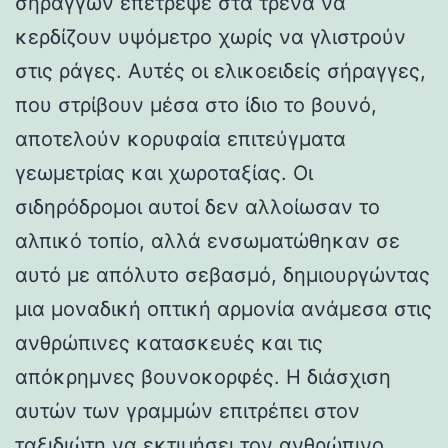
σηράγγων επέτρεψε στα τρένα να
κερδίζουν υψόμετρο χωρίς να γλιστρούν
στις ράγες. Αυτές οι ελικοειδείς σήραγγες,
που στρίβουν μέσα στο ίδιο το βουνό,
αποτελούν κορυφαία επιτεύγματα
γεωμετρίας και χωροταξίας. Οι
σιδηρόδρομοι αυτοί δεν αλλοίωσαν το
αλπικό τοπίο, αλλά ενσωματώθηκαν σε
αυτό με απόλυτο σεβασμό, δημιουργώντας
μια μοναδική οπτική αρμονία ανάμεσα στις
ανθρώπινες κατασκευές και τις
απόκρημνες βουνοκορφές. Η διάσχιση
αυτών των γραμμών επιτρέπει στον
ταξιδιώτη να εκτιμήσει τον ανθρώπινο