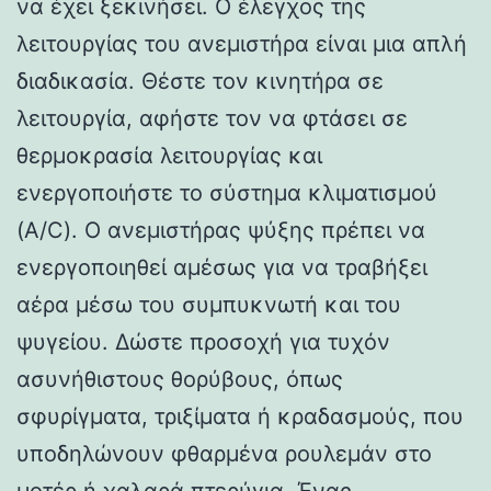
να έχει ξεκινήσει. Ο έλεγχος της
λειτουργίας του ανεμιστήρα είναι μια απλή
διαδικασία. Θέστε τον κινητήρα σε
λειτουργία, αφήστε τον να φτάσει σε
θερμοκρασία λειτουργίας και
ενεργοποιήστε το σύστημα κλιματισμού
(A/C). Ο ανεμιστήρας ψύξης πρέπει να
ενεργοποιηθεί αμέσως για να τραβήξει
αέρα μέσω του συμπυκνωτή και του
ψυγείου. Δώστε προσοχή για τυχόν
ασυνήθιστους θορύβους, όπως
σφυρίγματα, τριξίματα ή κραδασμούς, που
υποδηλώνουν φθαρμένα ρουλεμάν στο
μοτέρ ή χαλαρά πτερύγια. Ένας