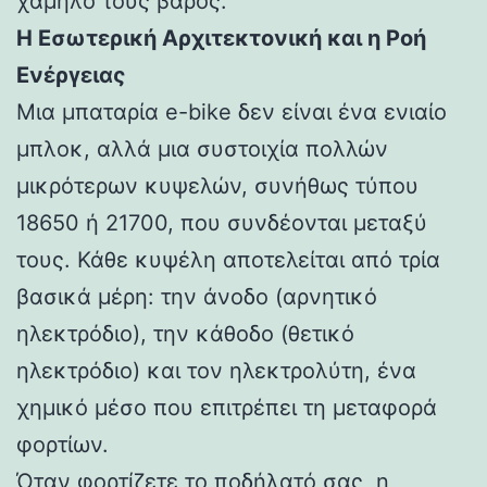
χαμηλό τους βάρος.
Η Εσωτερική Αρχιτεκτονική και η Ροή
Ενέργειας
Μια μπαταρία e-bike δεν είναι ένα ενιαίο
μπλοκ, αλλά μια συστοιχία πολλών
μικρότερων κυψελών, συνήθως τύπου
18650 ή 21700, που συνδέονται μεταξύ
τους. Κάθε κυψέλη αποτελείται από τρία
βασικά μέρη: την άνοδο (αρνητικό
ηλεκτρόδιο), την κάθοδο (θετικό
ηλεκτρόδιο) και τον ηλεκτρολύτη, ένα
χημικό μέσο που επιτρέπει τη μεταφορά
φορτίων.
Όταν φορτίζετε το ποδήλατό σας, η