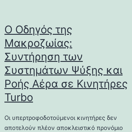
Ο Οδηγός της
Μακροζωίας:
Συντήρηση των
Συστημάτων Ψύξης και
Ροής Αέρα σε Κινητήρες
Turbo
Οι υπερτροφοδοτούμενοι κινητήρες δεν
αποτελούν πλέον αποκλειστικό προνόμιο