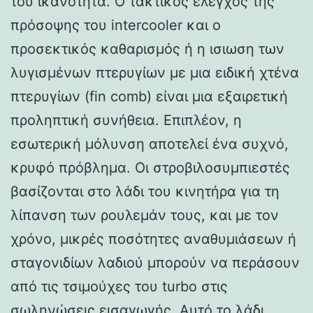
του ικανότητα. Ο τακτικός έλεγχος της
πρόσοψης του intercooler και ο
προσεκτικός καθαρισμός ή η ισιωση των
λυγισμένων πτερυγίων με μια ειδική χτένα
πτερυγίων (fin comb) είναι μια εξαιρετική
προληπτική συνήθεια. Επιπλέον, η
εσωτερική μόλυνση αποτελεί ένα συχνό,
κρυφό πρόβλημα. Οι στροβιλοσυμπιεστές
βασίζονται στο λάδι του κινητήρα για τη
λίπανση των ρουλεμάν τους, και με τον
χρόνο, μικρές ποσότητες αναθυμιάσεων ή
σταγονιδίων λαδιού μπορούν να περάσουν
από τις τσιμούχες του turbo στις
σωληνώσεις εισαγωγής. Αυτό το λάδι