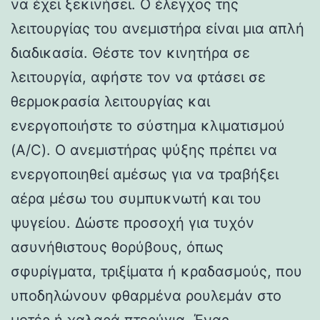
να έχει ξεκινήσει. Ο έλεγχος της
λειτουργίας του ανεμιστήρα είναι μια απλή
διαδικασία. Θέστε τον κινητήρα σε
λειτουργία, αφήστε τον να φτάσει σε
θερμοκρασία λειτουργίας και
ενεργοποιήστε το σύστημα κλιματισμού
(A/C). Ο ανεμιστήρας ψύξης πρέπει να
ενεργοποιηθεί αμέσως για να τραβήξει
αέρα μέσω του συμπυκνωτή και του
ψυγείου. Δώστε προσοχή για τυχόν
ασυνήθιστους θορύβους, όπως
σφυρίγματα, τριξίματα ή κραδασμούς, που
υποδηλώνουν φθαρμένα ρουλεμάν στο
μοτέρ ή χαλαρά πτερύγια. Ένας