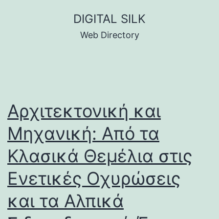
Skip
DIGITAL SILK
to
Web Directory
content
Αρχιτεκτονική και
Μηχανική: Από τα
Κλασικά Θεμέλια στις
Ενετικές Οχυρώσεις
και τα Αλπικά