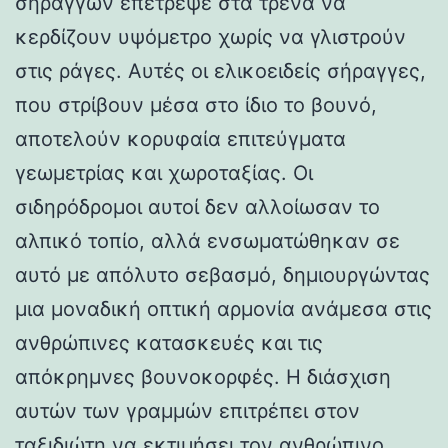
σηράγγων επέτρεψε στα τρένα να
κερδίζουν υψόμετρο χωρίς να γλιστρούν
στις ράγες. Αυτές οι ελικοειδείς σήραγγες,
που στρίβουν μέσα στο ίδιο το βουνό,
αποτελούν κορυφαία επιτεύγματα
γεωμετρίας και χωροταξίας. Οι
σιδηρόδρομοι αυτοί δεν αλλοίωσαν το
αλπικό τοπίο, αλλά ενσωματώθηκαν σε
αυτό με απόλυτο σεβασμό, δημιουργώντας
μια μοναδική οπτική αρμονία ανάμεσα στις
ανθρώπινες κατασκευές και τις
απόκρημνες βουνοκορφές. Η διάσχιση
αυτών των γραμμών επιτρέπει στον
ταξιδιώτη να εκτιμήσει τον ανθρώπινο