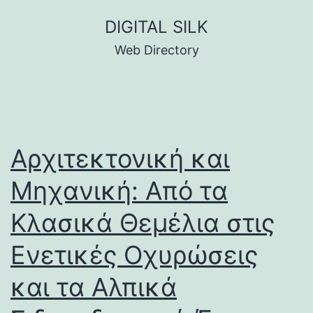
Skip
DIGITAL SILK
to
Web Directory
content
Αρχιτεκτονική και
Μηχανική: Από τα
Κλασικά Θεμέλια στις
Ενετικές Οχυρώσεις
και τα Αλπικά