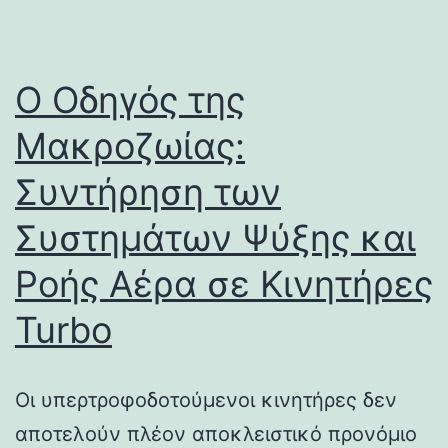
Ο Οδηγός της
Μακροζωίας:
Συντήρηση των
Συστημάτων Ψύξης και
Ροής Αέρα σε Κινητήρες
Turbo
Οι υπερτροφοδοτούμενοι κινητήρες δεν
αποτελούν πλέον αποκλειστικό προνόμιο