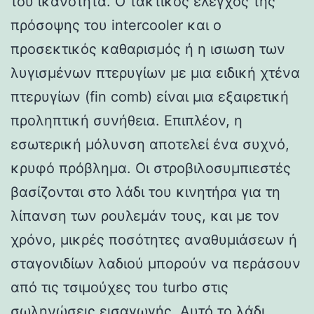
του ικανότητα. Ο τακτικός έλεγχος της
πρόσοψης του intercooler και ο
προσεκτικός καθαρισμός ή η ισιωση των
λυγισμένων πτερυγίων με μια ειδική χτένα
πτερυγίων (fin comb) είναι μια εξαιρετική
προληπτική συνήθεια. Επιπλέον, η
εσωτερική μόλυνση αποτελεί ένα συχνό,
κρυφό πρόβλημα. Οι στροβιλοσυμπιεστές
βασίζονται στο λάδι του κινητήρα για τη
λίπανση των ρουλεμάν τους, και με τον
χρόνο, μικρές ποσότητες αναθυμιάσεων ή
σταγονιδίων λαδιού μπορούν να περάσουν
από τις τσιμούχες του turbo στις
σωληνώσεις εισαγωγής. Αυτό το λάδι