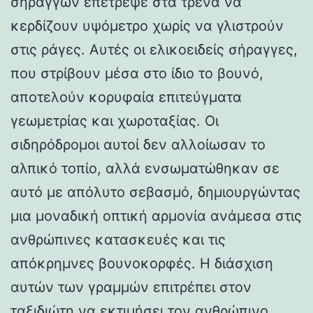
σηράγγων επέτρεψε στα τρένα να
κερδίζουν υψόμετρο χωρίς να γλιστρούν
στις ράγες. Αυτές οι ελικοειδείς σήραγγες,
που στρίβουν μέσα στο ίδιο το βουνό,
αποτελούν κορυφαία επιτεύγματα
γεωμετρίας και χωροταξίας. Οι
σιδηρόδρομοι αυτοί δεν αλλοίωσαν το
αλπικό τοπίο, αλλά ενσωματώθηκαν σε
αυτό με απόλυτο σεβασμό, δημιουργώντας
μια μοναδική οπτική αρμονία ανάμεσα στις
ανθρώπινες κατασκευές και τις
απόκρημνες βουνοκορφές. Η διάσχιση
αυτών των γραμμών επιτρέπει στον
ταξιδιώτη να εκτιμήσει τον ανθρώπινο