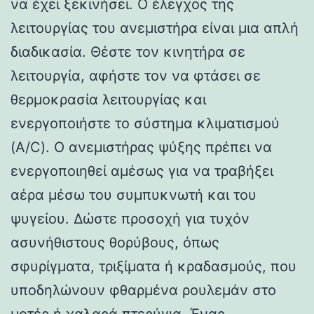
να έχει ξεκινήσει. Ο έλεγχος της
λειτουργίας του ανεμιστήρα είναι μια απλή
διαδικασία. Θέστε τον κινητήρα σε
λειτουργία, αφήστε τον να φτάσει σε
θερμοκρασία λειτουργίας και
ενεργοποιήστε το σύστημα κλιματισμού
(A/C). Ο ανεμιστήρας ψύξης πρέπει να
ενεργοποιηθεί αμέσως για να τραβήξει
αέρα μέσω του συμπυκνωτή και του
ψυγείου. Δώστε προσοχή για τυχόν
ασυνήθιστους θορύβους, όπως
σφυρίγματα, τριξίματα ή κραδασμούς, που
υποδηλώνουν φθαρμένα ρουλεμάν στο
μοτέρ ή χαλαρά πτερύγια. Ένας