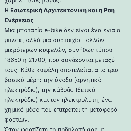
χαμηλό τους βάρος.
Η Εσωτερική Αρχιτεκτονική και η Ροή
Ενέργειας
Μια μπαταρία e-bike δεν είναι ένα ενιαίο
μπλοκ, αλλά μια συστοιχία πολλών
μικρότερων κυψελών, συνήθως τύπου
18650 ή 21700, που συνδέονται μεταξύ
τους. Κάθε κυψέλη αποτελείται από τρία
βασικά μέρη: την άνοδο (αρνητικό
ηλεκτρόδιο), την κάθοδο (θετικό
ηλεκτρόδιο) και τον ηλεκτρολύτη, ένα
χημικό μέσο που επιτρέπει τη μεταφορά
φορτίων.
Όταν φορτίζετε το ποδήλατό σας, η